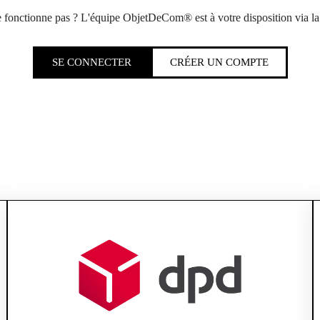
 fonctionne pas ? L'équipe ObjetDeCom® est à votre disposition via l
SE CONNECTER
CRÉER UN COMPTE