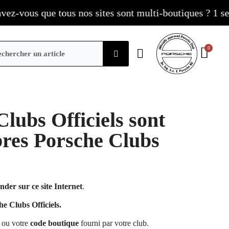
z-vous que tous nos sites sont multi-boutiques ? 1 seul
Clubs Officiels sont
res Porsche Clubs
nder sur ce site Internet
.
e Clubs Officiels.
ou votre
code boutique
fourni par votre club.