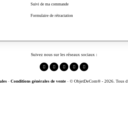
Suivi de ma commande
Formulaire de rétractation
Suivez nous sur les réseaux sociaux :
ales
-
Conditions générales de vente
-
© ObjetDeCom® - 2026. Tous dro
Identification