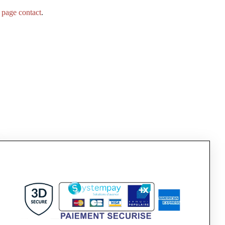
a
page contact
.