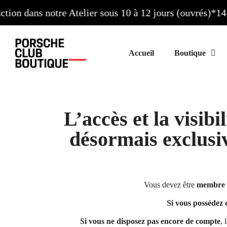
on dans notre Atelier sous 10 à 12 jours (ouvrés)*
14 jo
Accueil
L’accès et la visib
désormais exclus
Vous devez être
membre d
Si vous possédez
Si vous ne disposez pas encore de compte
, 