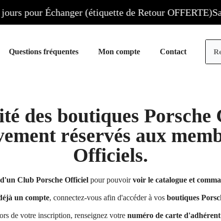
urs pour Échanger (étiquette de Retour OFFERTE)
Save
Questions fréquentes
Mon compte
Contact
ilité des boutiques Porsche 
ivement réservés aux memb
Officiels.
'un Club Porsche Officiel
pour pouvoir
voir le catalogue et comma
 déjà un compte
, connectez-vous afin d'accéder à vos
boutiques Porsch
lors de votre inscription, renseignez votre
numéro de carte d'adhérent