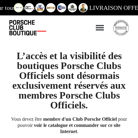
 nos sites
LIVRAISON OFFERTE à par
L’accès et la visibilité des
boutiques Porsche Clubs
Officiels sont désormais
exclusivement réservés aux
membres Porsche Clubs
Officiels.
Vous devez être
membre d'un Club Porsche Officiel
pour
pouvoir
voir le catalogue et commander sur ce site
Internet
.