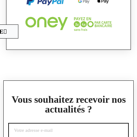
E
Vous souhaitez recevoir nos
actualités ?